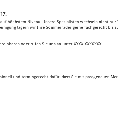
nz.
uf höchstem Niveau. Unsere Spezialisten wechseln nicht nur I
inigung lagern wir Ihre Sommerräder gerne fachgerecht bis zu
ereinbaren oder rufen Sie uns an unter XXXX XXXXXXX.
sionell und termingerecht dafür, dass Sie mit passgenauen Me