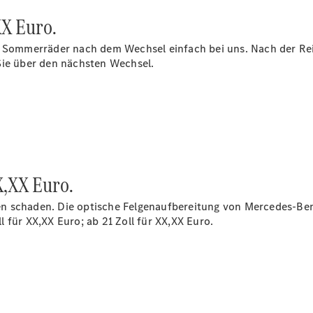
X Euro.
re Sommerräder nach dem Wechsel einfach bei uns. Nach der R
Sie über den nächsten Wechsel.
XX,XX
Euro.
n schaden. Die optische Felgenaufbereitung von Mercedes-Benz
l für XX,XX
Euro
; ab 21 Zoll für XX,XX
Euro
.