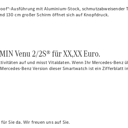
proof“-Ausführung mit Aluminium-Stock, schmutzabweisender 
rund 130 cm großer Schirm öffnet sich auf Knopfdruck.
IN Venu 2/2S® für XX,XX Euro.
ivitäten auf und misst Vitaldaten. Wenn Ihr Mercedes-Benz üb
Mercedes-Benz Version dieser Smartwatch ist ein Zifferblatt 
für Sie da. Wir freuen uns auf
Sie.