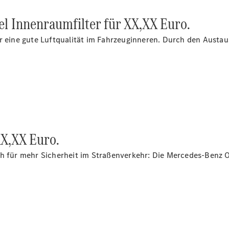
el Innenraumfilter für XX,XX Euro.
ür eine gute Luftqualität im Fahrzeuginneren. Durch den Austa
XX,XX Euro.
ch für mehr Sicherheit im Straßenverkehr: Die Mercedes-Benz O