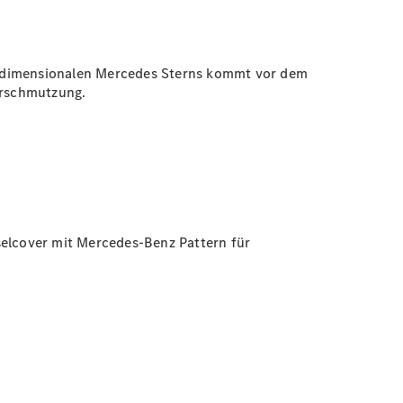
eidimensionalen Mercedes Sterns kommt vor dem
erschmutzung.
selcover mit Mercedes-Benz Pattern für