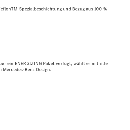
TeflonTM-Spezialbeschichtung und Bezug aus 100 %
er ein ENERGIZING Paket verfügt, wählt er mithilfe
im Mercedes-Benz Design.