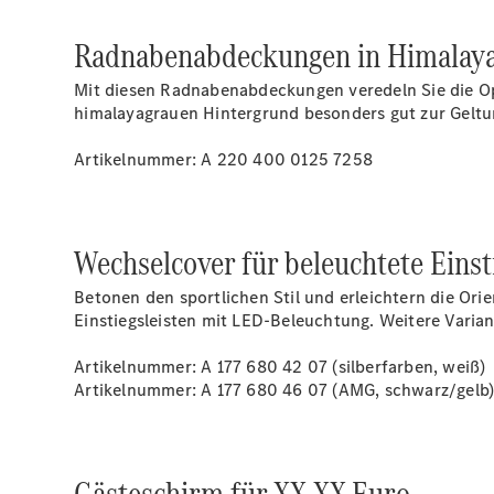
Radnabenabdeckungen in Himalaya
Mit diesen Radnabenabdeckungen veredeln Sie die Op
himalayagrauen Hintergrund besonders gut zur Gelt
Artikelnummer: A 220 400 0125 7258
Wechselcover für beleuchtete Einst
Betonen den sportlichen Stil und erleichtern die Or
Einstiegsleisten mit LED-Beleuchtung. Weitere Varian
Artikelnummer: A 177 680 42 07 (silberfarben, weiß)
Artikelnummer: A 177 680 46 07 (AMG, schwarz/gelb
Gästeschirm für XX,XX Euro.