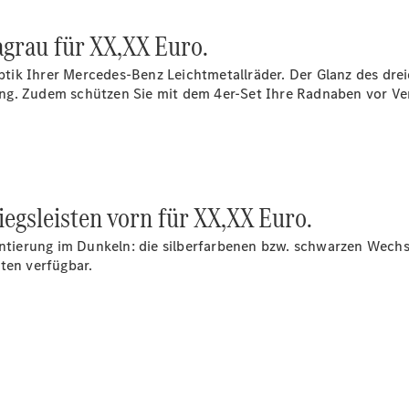
grau für XX,XX Euro.
tik Ihrer Mercedes-Benz Leichtmetallräder. Der Glanz des dr
ung. Zudem schützen Sie mit dem 4er-Set Ihre Radnaben vor V
iegsleisten vorn für XX,XX Euro.
ientierung im Dunkeln: die silberfarbenen bzw. schwarzen Wech
ten verfügbar.
)