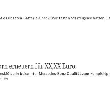
ibt es unseren Batterie-Check: Wir testen Starteigenschaften, 
rn erneuern für XX,XX Euro.
sklötze in bekannter Mercedes-Benz Qualität zum Komplettpre
eilen