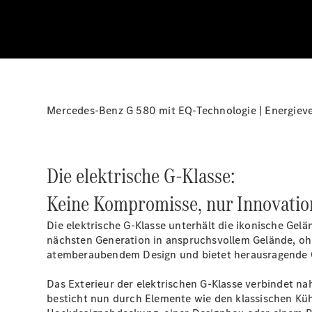
Mercedes-Benz G 580 mit EQ-Technologie | Energieve
Die elektrische G-Klasse:
Keine Kompromisse, nur Innovatio
Die elektrische G-Klasse unterhält die ikonische Gelän
nächsten Generation in anspruchsvollem Gelände, ohn
atemberaubendem Design und bietet herausragende O
Das Exterieur der elektrischen G-Klasse verbindet na
besticht nun durch Elemente wie den klassischen Kühl