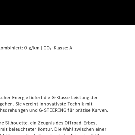
ombiniert: 0 g/km | CO₂-Klasse:
A
scher Energie liefert die G-Klasse Leistung der
ehen. Sie vereint innovativste Technik mit
Achsdrehungen und G-STEERING für präzise Kurven.
he Silhouette, ein Zeugnis des Offroad-Erbes,
g mit beleuchteter
Kontur
. Die Wahl zwischen einer