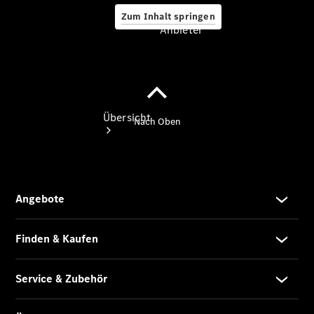
Zum Inhalt springen
Anbieter
Anbieter
Übersicht
Startseite
Modellübersicht
Konfigurator
Ansprechpartner
finden
Probefahrt