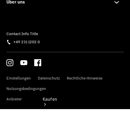
vereinbaren
Beratung
vereinbaren
Servicetermin
vereinbaren
Tel: +49 231
1202 0
Kaufen