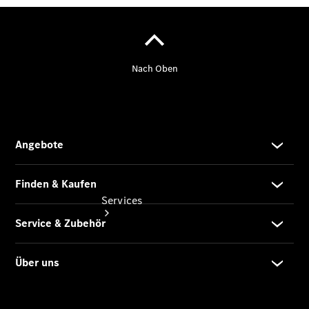
Junge
Sterne
Digitale
Extras
Services