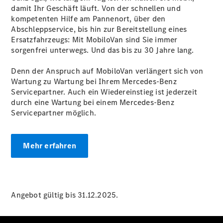
damit Ihr Geschäft läuft. Von der schnellen und
kompetenten Hilfe am Pannenort, über den
Übersicht
Abschleppservice, bis hin zur Bereitstellung eines
Neuwagenangebote
Ersatzfahrzeugs: Mit MobiloVan sind Sie immer
sorgenfrei unterwegs. Und das bis zu 30 Jahre lang.
Denn der Anspruch auf MobiloVan verlängert sich von
Wartung zu Wartung bei Ihrem Mercedes-Benz
Servicepartner. Auch ein Wiedereinstieg ist jederzeit
durch eine Wartung bei einem Mercedes-Benz
Übersicht
Servicepartner möglich.
Transporter
Highlights
Leasing
Mehr erfahren
Privatkunden
Leasing
Gewerbekunden
Finanzierung
Privatkunden
Angebot gültig bis 31.12.2025.
Finanzierung
Gewerbekunden