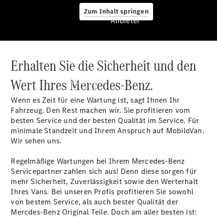
Zum Inhalt springen
Anbieter
Erhalten Sie die Sicherheit und den
Anbieter
Wert Ihres Mercedes-Benz.
Übersicht
Wenn es Zeit für eine Wartung ist, sagt Ihnen Ihr
Fahrzeug. Den Rest machen wir. Sie profitieren vom
besten Service und der besten Qualität im Service. Für
minimale Standzeit und Ihrem Anspruch auf MobiloVan.
Wir sehen uns.
Startseite
Regelmäßige Wartungen bei Ihrem Mercedes-Benz
Modellübersicht
Servicepartner zahlen sich aus! Denn diese sorgen für
Konfigurator
mehr Sicherheit, Zuverlässigkeit sowie den Werterhalt
Ansprechpartner
Ihres Vans. Bei unseren Profis profitieren Sie sowohl
finden
von bestem Service, als auch bester Qualität der
Probefahrt
Mercdes-Benz Original Teile. Doch am aller besten ist: