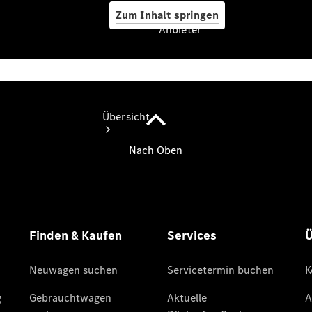
Zum Inhalt springen
Anbieter
Anbieter
Übersicht
Startseite
Ansprechpartner
finden
Beratung
vereinbaren
Servicetermin