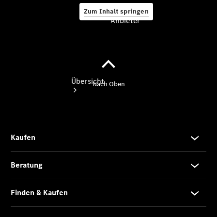
Zum Inhalt springen
Anbieter
Anbieter
Übersicht
Startseite
Ansprechpartner
finden
Beratung
vereinbaren
Servicetermin