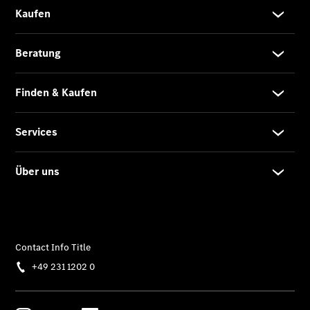
Übersicht
140 Jahre
Innovation
Mercedes-
Benz
Store
Gebrauchtwagensuche
Neuwagenangebote
Leasing
Privatkunden
Leasing
Gewerbekunden